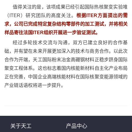
值得关注的是，该项成果已经引起国际热核聚变实验堆
（ITER）研究团队的高度关注。
根据ITER方面提出的需
求，公司已完成特定复杂结构零部件的加工测试，并将相关
样品寄往法国ITER组织开展进一步验证测试。
经过多轮技术交流与沟通，双方已建立良好的合作基
础，并有望在未来开展更加深入的技术与商务合作。以此次
合作为开端，天工国际粉末冶金高硼钢材料正稳步跻身国际
聚变工程体系。这也标志着国内核能新材料自主化产业布局
正在完善，中国企业高端核能材料在国际核聚变能源领域的
产业链话语权将进一步提升。
关于天工
产品中心