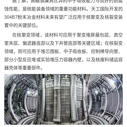
据了解，高硼钢兼具优异的中子吸收能力与良好的耐腐
蚀性能，是核能装备领域的重要功能材料。天工国际开发的
304B7
粉末冶金材料未来有望广泛应用于核聚变及核裂变装
置中的关键部位。
在核聚变领域，该材料可应用于聚变堆屏蔽包层、真空
室夹层、偏滤器底部以及下井管底部等关键区域；在核裂变
领域，则可应用于堆芯围板、中子吸收板、控制棒导向管、
部分小型反应堆或实验堆压力容器内壁，以及核废料储运容
器壳体等重要部件。