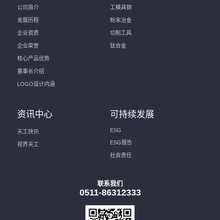
公司简介
工模具钢
发展历程
粉末冶金
企业资质
切削工具
企业荣誉
钛合金
核心产品优势
董事长介绍
LOGO设计内涵
资讯中心
可持续发展
ESG
天工快讯
ESG报告
视界天工
社会责任
联系我们
0511-86312333