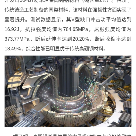
开发出304B7粉末冶金高硼钢材料（硼含量2%）。相较于
传统铸造工艺制备的同类材料，该材料在强韧性方面实现了
显著提升。测试数据显示，其V型缺口冲击功平均值达到
16.92J，抗拉强度均值为784.65MPa，屈服强度均值为
373.77MPa，断后延伸率达到20.20%，断后收缩率达到
18.49%，综合性能已明显优于传统高硼钢材料。