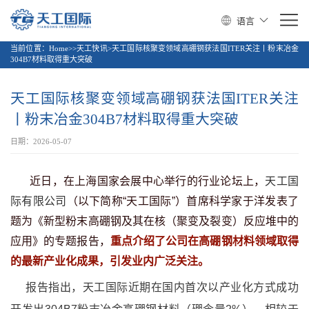
语言
当前位置：
Home>>天工快讯>天工国际核聚变领域高硼钢获法国ITER关注丨粉末冶金
304B7材料取得重大突破
天工国际核聚变领域高硼钢获法国ITER关注
丨粉末冶金304B7材料取得重大突破
日期：2026-05-07
近日，在上海国家会展中心举行的行业论坛上，
天工国
际有限公司
（以下简称“天工国际”）首席科学家于洋发表了
题为《新型粉末高硼钢及其在核（聚变及裂变）反应堆中的
应用》的专题报告，
重点介绍了公司在高硼钢材料领域取得
的最新产业化成果，引发业内广泛关注。
报告指出，天工国际近期在国内首次以产业化方式成功