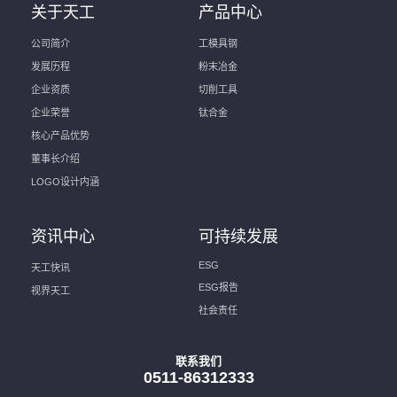
关于天工
产品中心
公司简介
工模具钢
发展历程
粉末冶金
企业资质
切削工具
企业荣誉
钛合金
核心产品优势
董事长介绍
LOGO设计内涵
资讯中心
可持续发展
ESG
天工快讯
ESG报告
视界天工
社会责任
联系我们
0511-86312333