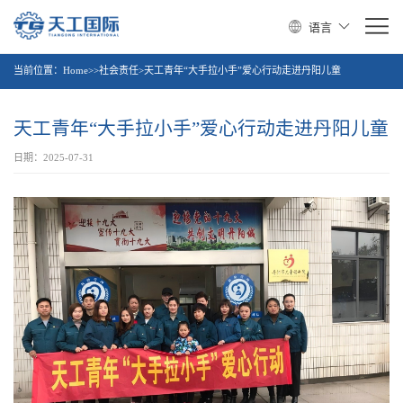
语言
当前位置：
Home>>社会责任>天工青年“大手拉小手”爱心行动走进丹阳儿童
天工青年“大手拉小手”爱心行动走进丹阳儿童
日期：2025-07-31