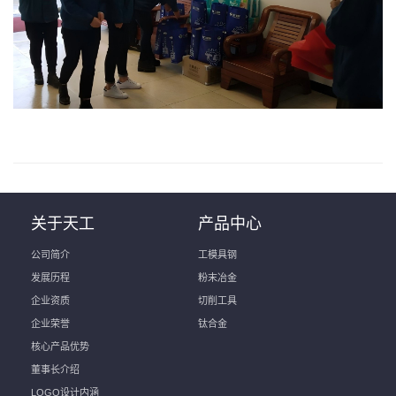
关于天工
产品中心
公司简介
工模具钢
发展历程
粉末冶金
企业资质
切削工具
企业荣誉
钛合金
核心产品优势
董事长介绍
LOGO设计内涵