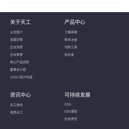
关于天工
产品中心
公司简介
工模具钢
发展历程
粉末冶金
企业资质
切削工具
企业荣誉
钛合金
核心产品优势
董事长介绍
LOGO设计内涵
资讯中心
可持续发展
ESG
天工快讯
ESG报告
视界天工
社会责任