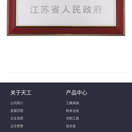
关于天工
产品中心
公司简介
工模具钢
发展历程
粉末冶金
企业资质
切削工具
企业荣誉
钛合金