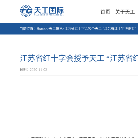
首页
关于天工
当前位置：
Home>>天工快讯>江苏省红十字会授予天工 “江苏省红十字博爱奖”
江苏省红十字会授予天工 “江苏省
日期：2020-11-02