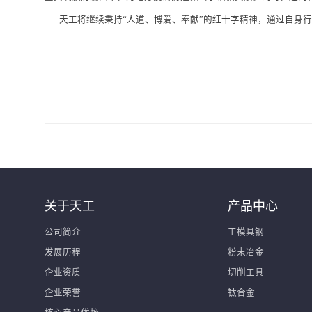
天工将继续秉持“人道、博爱、奉献”的红十字精神，通过自身行
关于天工
产品中心
公司简介
工模具钢
发展历程
粉末冶金
企业资质
切削工具
企业荣誉
钛合金