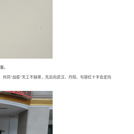
量。
，共同“战疫”天工不缺席，先后向武汉、丹阳、句容红十字会定向