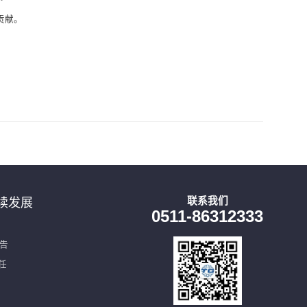
贡献。
联系我们
续发展
0511-86312333
报告
任