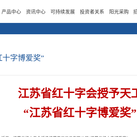
产品中心
资讯中心
可持续发展
投资者关系
阳光采购
红十字博爱奖”
江苏省
红十字会
授予天
“
江苏省
红十字博爱奖
”