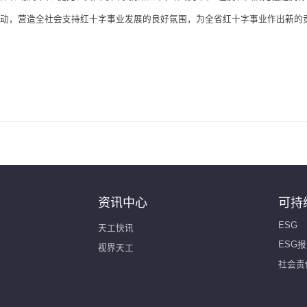
动，营造全社会支持红十字事业发展的良好氛围，为全省红十字事业作出新的
资讯中心
可持
ESG
天工快讯
ESG
视界天工
社会责