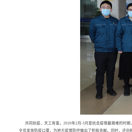
共同抗疫，天工有爱。2020年2月-3月是抗击疫情最艰难的
全员发放防疫口罩，为地方疫情防控做出了积极贡献。同时，还向