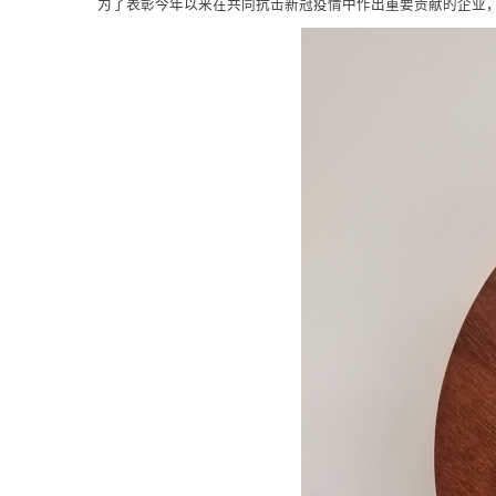
为了表彰今年以来在共同抗击新冠疫情中作出重要贡献的企业，近