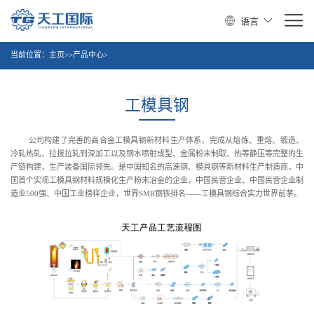
语言
当前位置：
主页
>>产品中心>
工模具钢
工模具钢
公司构建了完善的高合金工模具钢新材料生产体系，完成从熔炼、重熔、锻造、
冷轧热轧、拉拔拉轧到深加工以及钢水喷射成型、金属粉末制取、热等静压等完整的生
产链构建，生产装备国际领先。是中国知名的高速钢、模具钢等新材料生产制造商，中
国首个实现工模具钢材料规模化生产粉末冶金的企业，中国民营企业、中国民营企业制
造业500强、中国工业榜样企业，世界SMR钢铁排名——工模具钢综合实力世界前茅。