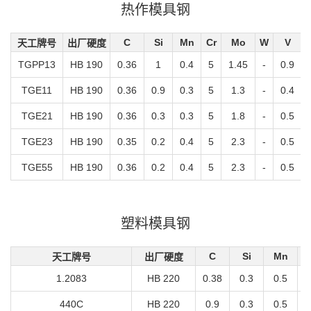
热作模具钢
C
Si
Mn
Cr
Mo
W
V
天工牌号
出厂硬度
TGPP13
HB 190
0.36
1
0.4
5
1.45
-
0.9
TGE11
HB 190
0.36
0.9
0.3
5
1.3
-
0.4
TGE21
HB 190
0.36
0.3
0.3
5
1.8
-
0.5
TGE23
HB 190
0.35
0.2
0.4
5
2.3
-
0.5
TGE55
HB 190
0.36
0.2
0.4
5
2.3
-
0.5
塑料模具钢
C
Si
Mn
天工牌号
出厂硬度
1.2083
HB 220
0.38
0.3
0.5
440C
HB 220
0.9
0.3
0.5
1