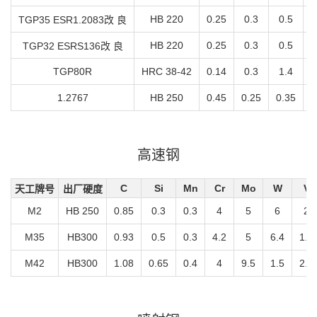
HB 220
0.25
0.3
0.5
1
TGP35 ESR1.2083改 良
HB 220
0.25
0.3
0.5
1
TGP32 ESRS136改 良
TGP80R
HRC 38-42
0.14
0.3
1.4
1.2767
HB 250
0.45
0.25
0.35
1
高速钢
C
Si
Mn
Cr
Mo
W
V
天工牌号
出厂硬度
M2
HB 250
0.85
0.3
0.3
4
5
6
2
M35
HB300
0.93
0.5
0.3
4.2
5
6.4
1.8
M42
HB300
1.08
0.65
0.4
4
9.5
1.5
2.3