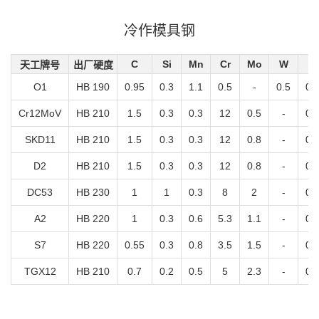
冷作模具钢
C
Si
Mn
Cr
Mo
W
V
天工牌号
出厂硬度
O1
HB 190
0.95
0.3
1.1
0.5
-
0.5
0.
Cr12MoV
HB 210
1.5
0.3
0.3
12
0.5
-
0.
SKD11
HB 210
1.5
0.3
0.3
12
0.8
-
0.
D2
HB 210
1.5
0.3
0.3
12
0.8
-
0.
DC53
HB 230
1
1
0.3
8
2
-
0.
A2
HB 220
1
0.3
0.6
5.3
1.1
-
0.
S7
HB 220
0.55
0.3
0.8
3.5
1.5
-
0.
TGX12
HB 210
0.7
0.2
0.5
5
2.3
-
0.