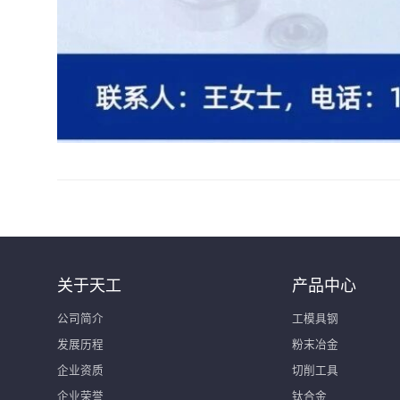
关于天工
产品中心
公司简介
工模具钢
发展历程
粉末冶金
企业资质
切削工具
企业荣誉
钛合金