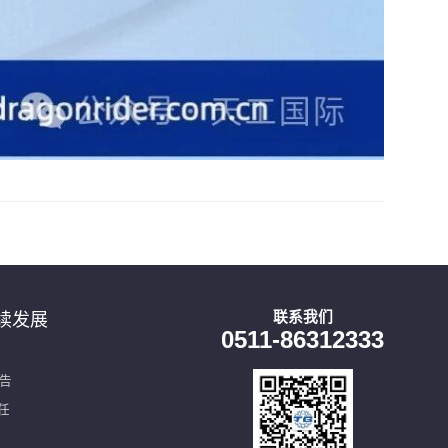
联系我们
续发展
0511-86312333
报告
任